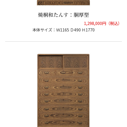
焼桐和たんす：胴厚型
1,298,000円（税込）
本体サイズ：Ｗ1165 Ｄ490 Ｈ1770