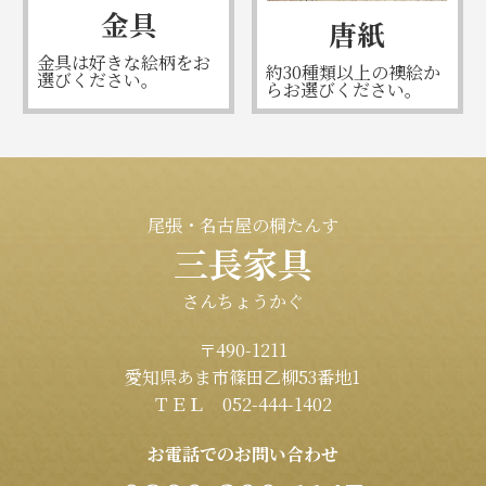
金具
唐紙
金具は好きな絵柄をお
約30種類以上の襖絵か
選びください。
らお選びください。
尾張・名古屋の桐たんす
三長家具
さんちょうかぐ
〒490-1211
愛知県あま市篠田乙柳53番地1
ＴＥＬ 052-444-1402
お電話でのお問い合わせ