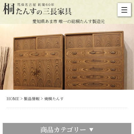
愛知県あま市 唯一の総桐たんす製造元
>
>
HOME
製品情報
焼桐たんす
商品カテゴリー