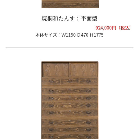
焼桐和たんす：平面型
924,000円（税込）
本体サイズ：Ｗ1150 Ｄ470 Ｈ1775