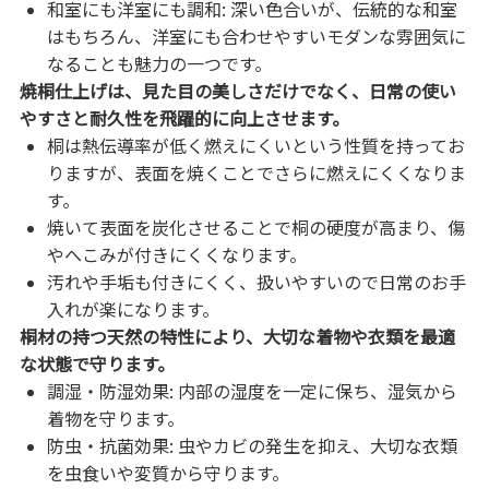
和室にも洋室にも調和: 深い色合いが、伝統的な和室
はもちろん、洋室にも合わせやすいモダンな雰囲気に
なることも魅力の一つです。
焼桐仕上げは、見た目の美しさだけでなく、日常の使い
やすさと耐久性を飛躍的に向上させます。
桐は熱伝導率が低く燃えにくいという性質を持ってお
りますが、表面を焼くことでさらに燃えにくくなりま
す。
焼いて表面を炭化させることで桐の硬度が高まり、傷
やへこみが付きにくくなります。
汚れや手垢も付きにくく、扱いやすいので日常のお手
入れが楽になります。
桐材の持つ天然の特性により、大切な着物や衣類を最適
な状態で守ります。
調湿・防湿効果: 内部の湿度を一定に保ち、湿気から
着物を守ります。
防虫・抗菌効果: 虫やカビの発生を抑え、大切な衣類
を虫食いや変質から守ります。