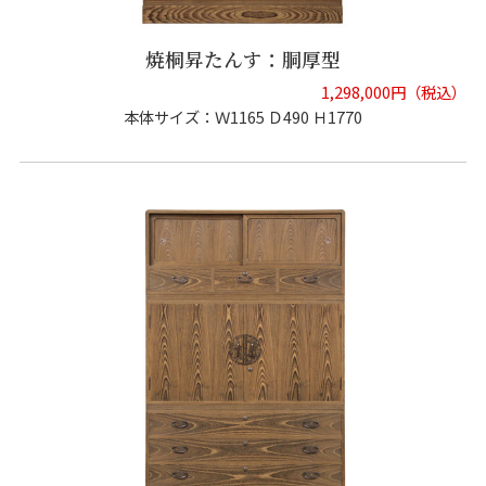
焼桐昇たんす：胴厚型
1,298,000円（税込）
本体サイズ：Ｗ1165 Ｄ490 Ｈ1770