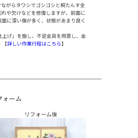
けながらタワシでゴシゴシと桐たんす全
割れや欠けなどを修復しますが、前面に
表面に深い傷が多く、状態があまり良く
仕上げ」を施し、不足金具を用意し、金
。
【
詳しい作業行程はこちら
】
フォーム
リフォーム後