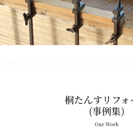
桐たんすリフォ
(事例集)
Our Work