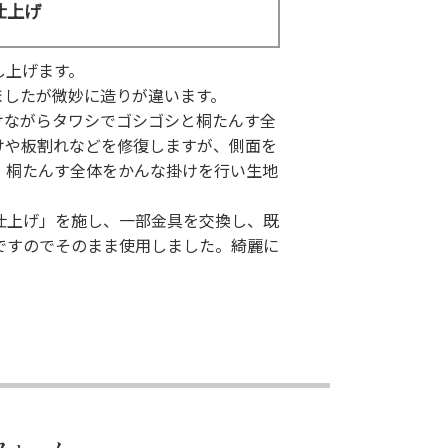
仕上げ
し上げます。
ましたが微妙に造りが違います。
けながらタワシでゴシゴシと桐たんす全
けや板割れなどを修復しますが、側面を
、桐たんす全体をかんな掛けを行い生地
仕上げ」を施し、一部金具を交換し、既
ですのでそのまま使用しました。綺麗に
フォーム