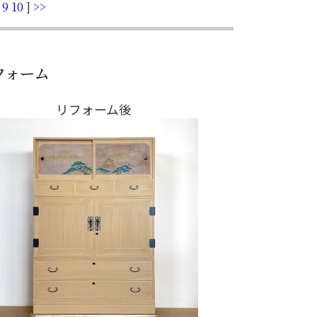
9
10
]
>>
フォーム
リフォーム後