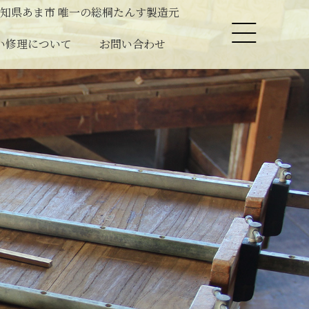
知県あま市 唯一の総桐たんす製造元
い修理について
お問い合わせ