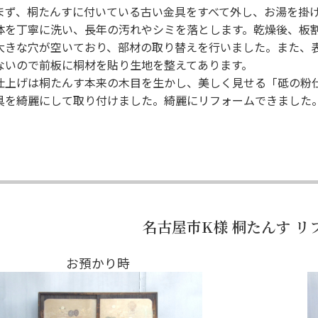
まず、桐たんすに付いている古い金具をすべて外し、お湯を掛
体を丁寧に洗い、長年の汚れやシミを落とします。乾燥後、板
大きな穴が空いており、部材の取り替えを行いました。また、
ないので前板に桐材を貼り生地を整えてあります。
仕上げは桐たんす本来の木目を生かし、美しく見せる「砥の粉
具を綺麗にして取り付けました。綺麗にリフォームできました
名古屋市K様 桐たんす リ
お預かり時