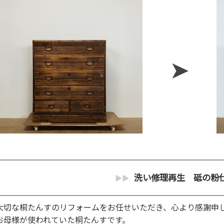
洗い修理再生 砥の粉
大切な桐たんすのリフォームをお任せいただき、心より感謝申
お母様が使われていた桐たんすです。