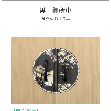
黒 御所車
桐たんす用 金具