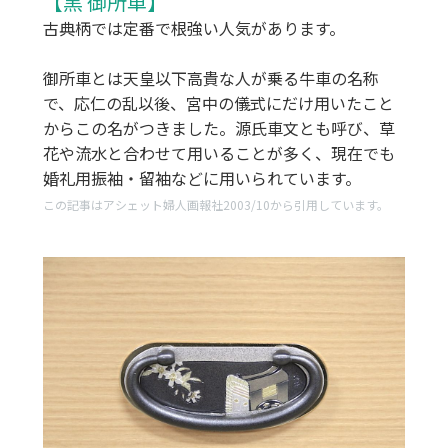
【黒 御所車】
古典柄では定番で根強い人気があります。
御所車とは天皇以下高貴な人が乗る牛車の名称
で、応仁の乱以後、宮中の儀式にだけ用いたこと
からこの名がつきました。源氏車文とも呼び、草
花や流水と合わせて用いることが多く、現在でも
婚礼用振袖・留袖などに用いられています。
この記事はアシェット婦人画報社2003/10から引用しています。