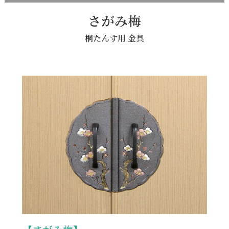
さがみ梅
桐たんす用 金具