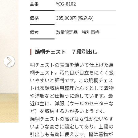
品番
YCG-8102
価格
385,000円 (税込み)
備考
数量限定品 特別価格
焼桐チェスト ７段引出し
桐チェストの表面を焼いて仕上げた焼
桐チェスト。汚れ目が目立ちにくく扱
いやすいと評判です。この焼桐チェス
トは衣類収納用整理たんすとして着物
や洋服など仕舞うに適しています。最
近は主に、洋服（ウールのセーターな
ど）を収納する方が多いようです。
焼桐チェストの高さは女性が使いやす
いような高さに設定してあり、上段の
焼桐７段チェスト
引出しも有効に使えます。幅は着物が