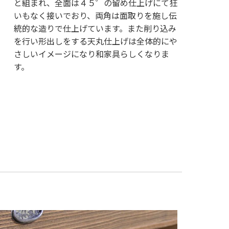
と組まれ、全面は４５゜の留め仕上げにて狂
いもなく接いでおり、両角は面取りを施し伝
統的な造りで仕上げています。また削り込み
を行い形出しをする天丸仕上げは全体的にや
さしいイメージになり和家具らしくなりま
す。