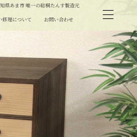
知県あま市 唯一の総桐たんす製造元
い修理について
お問い合わせ