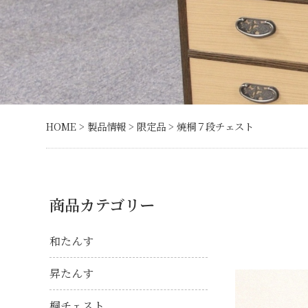
HOME
>
製品情報
>
限定品
> 焼桐７段チェスト
商品カテゴリー
和たんす
昇たんす
桐チェスト