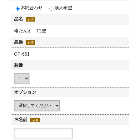
お問合わせ
購入希望
品名
必須
帯たんす T3型
品番
必須
OT-651
数量
オプション
お名前
必須