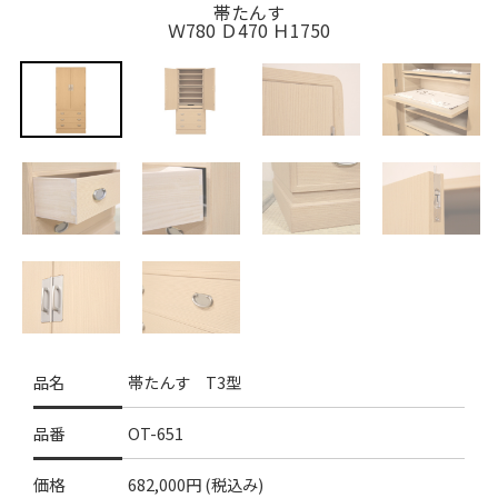
帯たんす
Ｗ780 Ｄ470 Ｈ1750
品名
帯たんす T3型
品番
OT-651
価格
682,000円 (税込み)