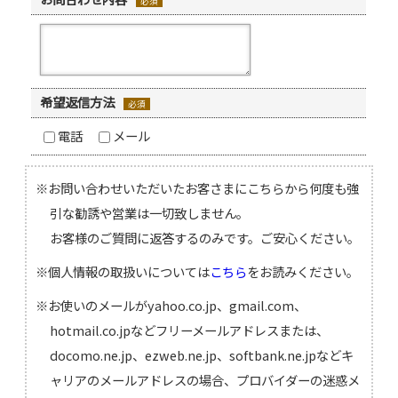
必須
希望返信方法
必須
電話
メール
お問い合わせいただいたお客さまにこちらから何度も強
引な勧誘や営業は一切致しません。
お客様のご質問に返答するのみです。ご安心ください。
個人情報の取扱いについては
こちら
をお読みください。
お使いのメールがyahoo.co.jp、gmail.com、
hotmail.co.jpなどフリーメールアドレスまたは、
docomo.ne.jp、ezweb.ne.jp、softbank.ne.jpなどキ
ャリアのメールアドレスの場合、プロバイダーの迷惑メ