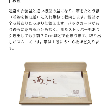
板盆
通常の衣装盆と違い板型の盆になり、帯をたとう紙
（着物を包む紙）に入れ重ねて収納します。板盆は
全６段ありたっぷり仕舞えます。バックガードがあ
り後ろに落ちる心配もなく、またストッパーもあり
引き出しても手前３０cmほどで止まります、取り出
しがスムーズです。帯は１段に５～６枚ほど入りま
す。