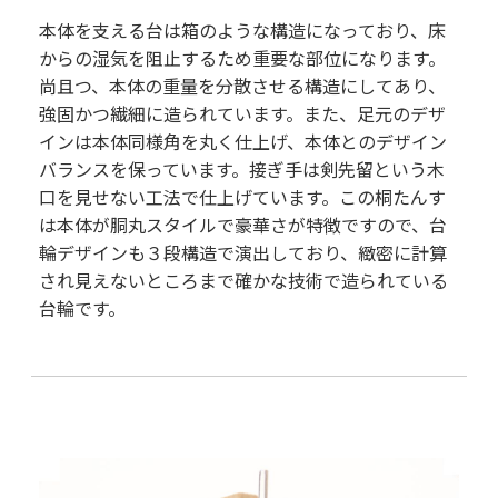
本体を支える台は箱のような構造になっており、床
からの湿気を阻止するため重要な部位になります。
尚且つ、本体の重量を分散させる構造にしてあり、
強固かつ繊細に造られています。また、足元のデザ
インは本体同様角を丸く仕上げ、本体とのデザイン
バランスを保っています。接ぎ手は剣先留という木
口を見せない工法で仕上げています。この桐たんす
は本体が胴丸スタイルで豪華さが特徴ですので、台
輪デザインも３段構造で演出しており、緻密に計算
され見えないところまで確かな技術で造られている
台輪です。