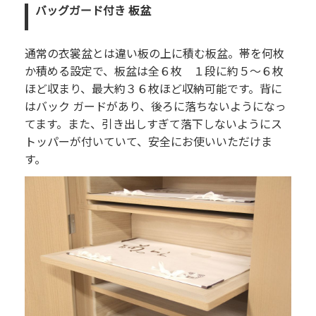
バッグガード付き 板盆
通常の衣裳盆とは違い板の上に積む板盆。帯を何枚
か積める設定で、板盆は全６枚 １段に約５～６枚
ほど収まり、最大約３６枚ほど収納可能です。背に
はバック ガードがあり、後ろに落ちないようになっ
てます。また、引き出しすぎて落下しないようにス
トッパーが付いていて、安全にお使いいただけま
す。