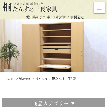
愛知県あま市 唯一の総桐たんす製造元
>
>
> 帯たんす T3型
HOME
製品情報
帯たんす
商品カテゴリー