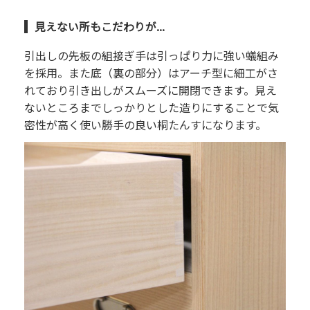
見えない所もこだわりが...
引出しの先板の組接ぎ手は引っぱり力に強い蟻組み
を採用。また底（裏の部分）はアーチ型に細工がさ
れており引き出しがスムーズに開閉できます。見え
ないところまでしっかりとした造りにすることで気
密性が高く使い勝手の良い桐たんすになります。