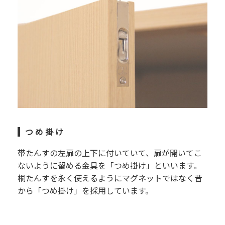
つ め 掛 け
帯たんすの左扉の上下に付いていて、扉が開いてこ
ないように留める金具を「つめ掛け」といいます。
桐たんすを永く使えるようにマグネットではなく昔
から「つめ掛け」を採用しています。