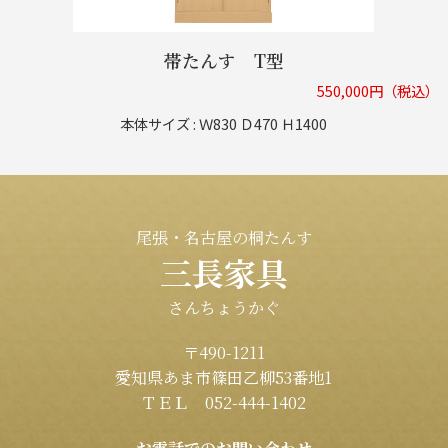
帯たんす T型
550,000円（税込）
本体サイズ : Ｗ830 Ｄ470 Ｈ1400
尾張・名古屋の桐たんす
三長家具
さんちょうかぐ
〒490-1211
愛知県あま市篠田乙柳53番地1
ＴＥＬ 052-444-1402