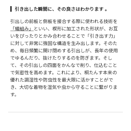
引き出した瞬間に、その良さはわかります 。
引出しの前板と側板を接合する際に使われる技術を
「蟻組み」
といい、楔形に加工された形状が、お互
いをぴったりとかみ合わせることで「引き出す力」
に対して非常に強固な構造を生み出します。そのた
め、毎日頻繁に開け閉めする引出しが、長年の使用
でゆるんだり、抜けたりするのを防ぎます。そし
て、その引出しの四面をかんなで削り、仕込むこと
で気密性を高めます。これにより、桐たんす本来の
優れた調湿性や防虫性を最大限に活かすことがで
き、大切な着物を湿気や虫から守ることに繋がりま
す。