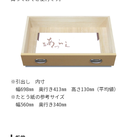
※引出し 内寸
幅698㎜ 奥行き413㎜ 高さ130㎜（平均値）
※たとう紙の参考サイズ
幅560㎜ 奥行き340㎜