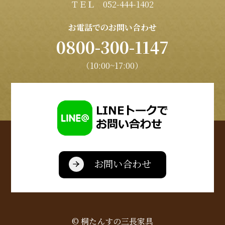
ＴＥＬ 052-444-1402
お電話でのお問い合わせ
0800-300-1147
（10:00~17:00）
お問い合わせ
© 桐たんすの三長家具