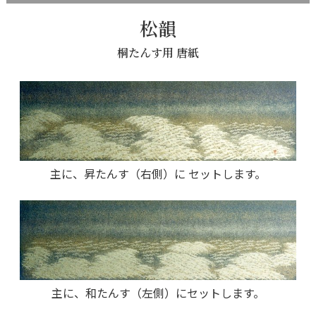
松韻
桐たんす用 唐紙
主に、昇たんす（右側）に セットします。
主に、和たんす（左側）にセットします。