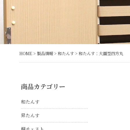
HOME
>
製品情報
>
和たんす
> 和たんす：大面型四方丸
商品カテゴリー
和たんす
昇たんす
桐チェスト