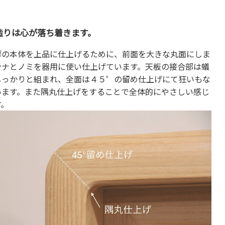
造りは心が落ち着きます。
厚の本体を上品に仕上げるために、前面を大きな丸面にしま
ンナとノミを器用に使い仕上げています。天板の接合部は蟻
しっかりと組まれ、全面は４５゜の留め仕上げにて狂いもな
います。また隅丸仕上げをすることで全体的にやさしい感じ
す。