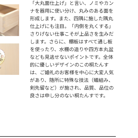
「大丸面仕上げ」と言い、ノミやカン
ナを器用に使い分け、丸みのある面を
形成します。また、四隅に施した隅丸
仕上げにも注目。「内側を丸くする」
さりげない仕事こそが上品さを生みだ
します。さらに、棚板はすべて通し板
を使ったり、水棚の造りや四方本丸盆
なども見逃せないポイントです。全体
的に優しいデザインのこの桐たんす
は、ご婚礼のお客様を中心に大変人気
があり、随所に特殊な技法（蟻組み、
剣先留など）が施され、品質、品位の
良さは申し分のない桐たんすです。